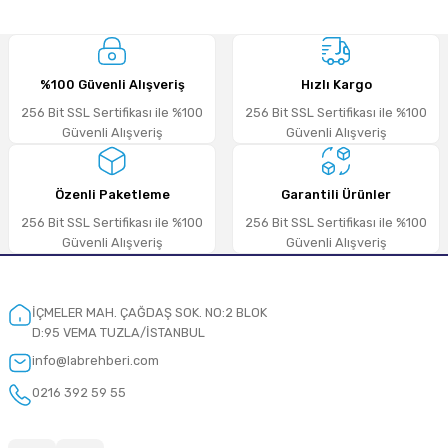
Sitemize ilk yorumu siz yapın!
%100 Güvenli Alışveriş
Hızlı Kargo
Deneyimini Paylaş
256 Bit SSL Sertifikası ile %100
256 Bit SSL Sertifikası ile %100
Güvenli Alışveriş
Güvenli Alışveriş
Özenli Paketleme
Garantili Ürünler
256 Bit SSL Sertifikası ile %100
256 Bit SSL Sertifikası ile %100
Güvenli Alışveriş
Güvenli Alışveriş
İÇMELER MAH. ÇAĞDAŞ SOK. NO:2 BLOK
D:95 VEMA TUZLA/İSTANBUL
info@labrehberi.com
0216 392 59 55