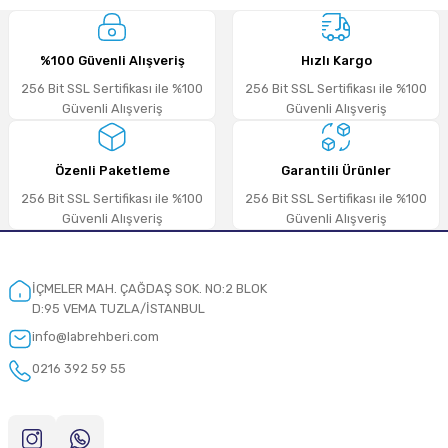
%100 Güvenli Alışveriş
Hızlı Kargo
256 Bit SSL Sertifikası ile %100
256 Bit SSL Sertifikası ile %100
Güvenli Alışveriş
Güvenli Alışveriş
Özenli Paketleme
Garantili Ürünler
256 Bit SSL Sertifikası ile %100
256 Bit SSL Sertifikası ile %100
Güvenli Alışveriş
Güvenli Alışveriş
İÇMELER MAH. ÇAĞDAŞ SOK. NO:2 BLOK
D:95 VEMA TUZLA/İSTANBUL
info@labrehberi.com
0216 392 59 55