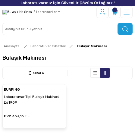
Laboratuvarınız İçin Güvenilir Çözüm Ortağınız !
Anasayfa
Laboratuvar Cihazları
Bulaşık Makinesi
Bulaşık Makinesi
SIRALA
EURPING
Laboratuvar Tipi Bulaşık Makinesi
LW190P
892.333,13 TL