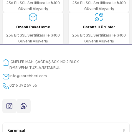
256 Bit SSL Sertifikası ile %100
256 Bit SSL Sertifikası ile %100
Güvenli Alışveriş
Güvenli Alışveriş
Özenli Paketleme
Garantili Ürünler
256 Bit SSL Sertifikası ile %100
256 Bit SSL Sertifikası ile %100
Güvenli Alışveriş
Güvenli Alışveriş
İÇMELER MAH. ÇAĞDAŞ SOK. NO:2 BLOK
D:95 VEMA TUZLA/İSTANBUL
info@labrehberi.com
0216 392 59 55
Kurumsal