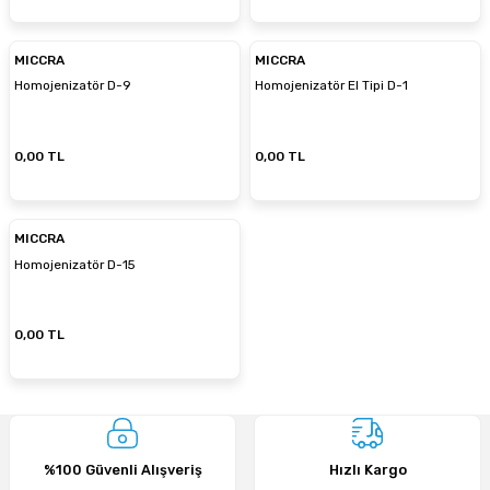
MICCRA
MICCRA
Homojenizatör D-9
Homojenizatör El Tipi D-1
0,00 TL
0,00 TL
MICCRA
Homojenizatör D-15
0,00 TL
%100 Güvenli Alışveriş
Hızlı Kargo