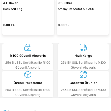
J.T. Baker
J.T. Baker
Borik Asit 1 Kg
Amonyum Asetat AR. ACS
0,00 TL
0,00 TL
%100 Güvenli Alışveriş
Hızlı Kargo
256 Bit SSL Sertifikası ile %100
256 Bit SSL Sertifikası ile %100
Güvenli Alışveriş
Güvenli Alışveriş
Özenli Paketleme
Garantili Ürünler
256 Bit SSL Sertifikası ile %100
256 Bit SSL Sertifikası ile %100
Güvenli Alışveriş
Güvenli Alışveriş