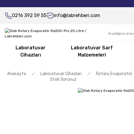
0216 392 59 55
info@labrehberi.com
Laboratuvar
Laboratuvar Sarf
Cihazları
Malzemeleri
Anasayfa
Laboratuvar Cihazları
Rotary Evaporatör
Stok Sorunuz