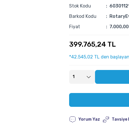
Stok Kodu
6030112
Barkod Kodu
RotaryE
Fiyat
7.000,0
399.765,24 TL
*42.545,02 TL den başlayan 
Yorum Yaz
Tavsiye 