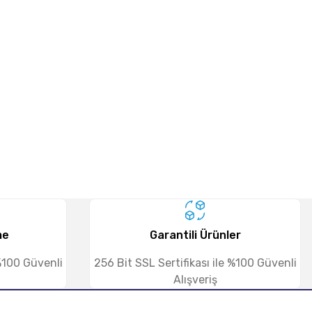
me
Garantili Ürünler
 %100 Güvenli
256 Bit SSL Sertifikası ile %100 Güvenli
Alışveriş