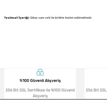
Teslimat İçeriği:
Dikey cam seti ile birlikte teslim edilmektedir.
%100 Güvenli Alışveriş
256 Bit SSL Sertifikası ile %100 Güvenli
256 Bit SSL 
Alışveriş