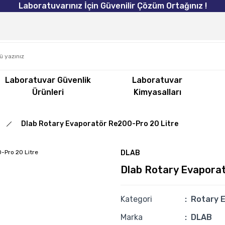
Laboratuvarınız İçin Güvenilir Çözüm Ortağınız !
Laboratuvar Güvenlik
Laboratuvar
Ürünleri
Kimyasalları
Dlab Rotary Evaporatör Re200-Pro 20 Litre
DLAB
Dlab Rotary Evapora
Kategori
Rotary 
Marka
DLAB