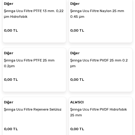
Diğer
Diğer
Şırınga Ucu Filtre PTFE 13 mm. 0,22
Şırınga Ucu Filtre Naylon 25 mm
μm Hidrofobik
0.45 μm
0,00 TL
0,00 TL
Diğer
Diğer
Şırınga Ucu Filtre PTFE 25 mm
Şırınga Ucu Filtre PVDF 25 mm 0.2
0.2μm
μm
0,00 TL
0,00 TL
Diğer
ALWSCI
Şırınga Ucu Filtre Rejenere Selüloz
Şırınga Ucu Filtre PVDF Hidrofobik
25 mm
0,00 TL
0,00 TL