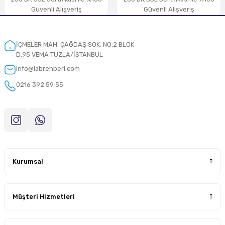
Güvenli Alışveriş
Güvenli Alışveriş
İÇMELER MAH. ÇAĞDAŞ SOK. NO:2 BLOK
D:95 VEMA TUZLA/İSTANBUL
info@labrehberi.com
0216 392 59 55
Kurumsal
Müşteri Hizmetleri