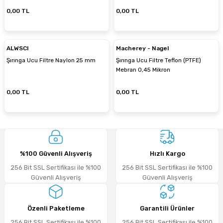
0,00 TL
0,00 TL
ALWSCI
Macherey - Nagel
Şırınga Ucu Filtre Naylon 25 mm
Şırınga Ucu Filtre Teflon (PTFE)
Mebran 0,45 Mikron
0,00 TL
0,00 TL
%100 Güvenli Alışveriş
Hızlı Kargo
256 Bit SSL Sertifikası ile %100
256 Bit SSL Sertifikası ile %100
Güvenli Alışveriş
Güvenli Alışveriş
Özenli Paketleme
Garantili Ürünler
256 Bit SSL Sertifikası ile %100
256 Bit SSL Sertifikası ile %100