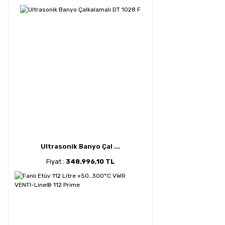
Ultrasonik Banyo Çal ...
Fiyat :
348.996,10 TL