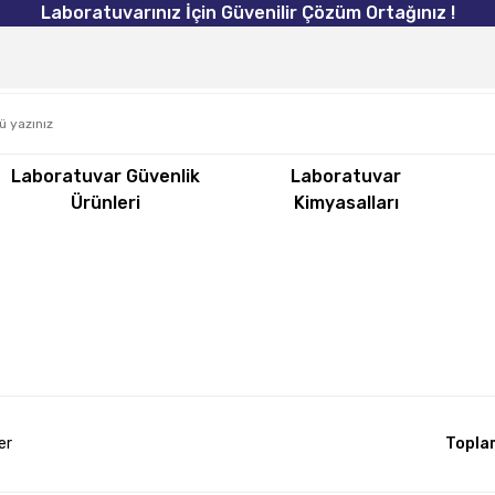
Laboratuvarınız İçin Güvenilir Çözüm Ortağınız !
Laboratuvar Güvenlik
Laboratuvar
Ürünleri
Kimyasalları
er
Topla