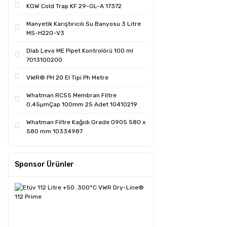
KGW Cold Trap KF 29-GL-A 17372
Manyetik Karıştırıcılı Su Banyosu 3 Litre
MS-H220-V3
Dlab Levo ME Pipet Kontrolörü 100 ml
7013100200
VWR® PH 20 El Tipi Ph Metre
Whatman RC55 Membran Filtre
0,45µmÇap 100mm 25 Adet 10410219
Whatman Filtre Kağıdı Grade 0905 580 x
580 mm 10334987
Sponsor Ürünler