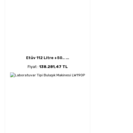
Etüv 112 Litre +50.. ...
Fiyat :
138.281,47 TL