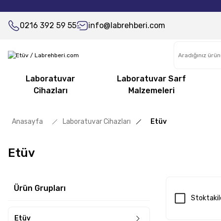
0216 392 59 55
info@labrehberi.com
Laboratuvar
Laboratuvar Sarf
Cihazları
Malzemeleri
Anasayfa
Laboratuvar Cihazları
Etüv
Etüv
Ürün Grupları
Stoktakil
Etüv