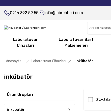
0216 392 59 55
info@labrehberi.com
Laboratuvar
Laboratuvar Sarf
Cihazları
Malzemeleri
Anasayfa
Laboratuvar Cihazları
inkübatör
inkübatör
Ürün Grupları
Stoktakil
inkübatör