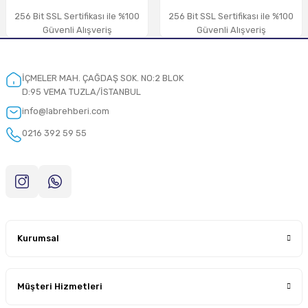
256 Bit SSL Sertifikası ile %100
256 Bit SSL Sertifikası ile %100
Güvenli Alışveriş
Güvenli Alışveriş
İÇMELER MAH. ÇAĞDAŞ SOK. NO:2 BLOK
D:95 VEMA TUZLA/İSTANBUL
info@labrehberi.com
0216 392 59 55
Kurumsal
Müşteri Hizmetleri