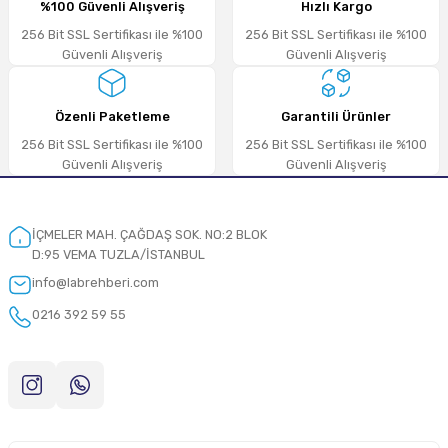
%100 Güvenli Alışveriş
Hızlı Kargo
Deneyimini Paylaş
256 Bit SSL Sertifikası ile %100
256 Bit SSL Sertifikası ile %100
Güvenli Alışveriş
Güvenli Alışveriş
Özenli Paketleme
Garantili Ürünler
256 Bit SSL Sertifikası ile %100
256 Bit SSL Sertifikası ile %100
Güvenli Alışveriş
Güvenli Alışveriş
İÇMELER MAH. ÇAĞDAŞ SOK. NO:2 BLOK
D:95 VEMA TUZLA/İSTANBUL
info@labrehberi.com
0216 392 59 55