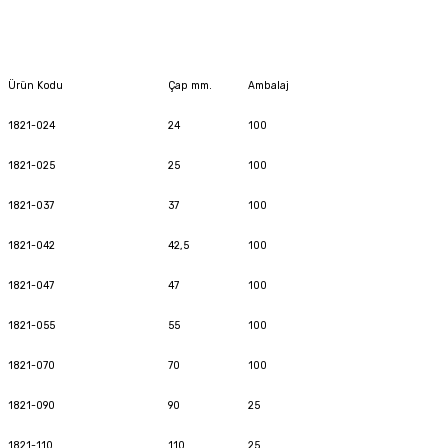
Ürün Kodu
Çap mm.
Ambalaj
1821-024
24
100
1821-025
25
100
1821-037
37
100
1821-042
42,5
100
1821-047
47
100
1821-055
55
100
1821-070
70
100
1821-090
90
25
1821-110
110
25