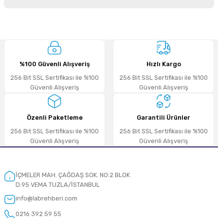
Soru Sor
Sitemize ilk yorumu siz yapın!
%100 Güvenli Alışveriş
Hızlı Kargo
Deneyimini Paylaş
256 Bit SSL Sertifikası ile %100
256 Bit SSL Sertifikası ile %100
Güvenli Alışveriş
Güvenli Alışveriş
Özenli Paketleme
Garantili Ürünler
256 Bit SSL Sertifikası ile %100
256 Bit SSL Sertifikası ile %100
Güvenli Alışveriş
Güvenli Alışveriş
İÇMELER MAH. ÇAĞDAŞ SOK. NO:2 BLOK
D:95 VEMA TUZLA/İSTANBUL
info@labrehberi.com
0216 392 59 55