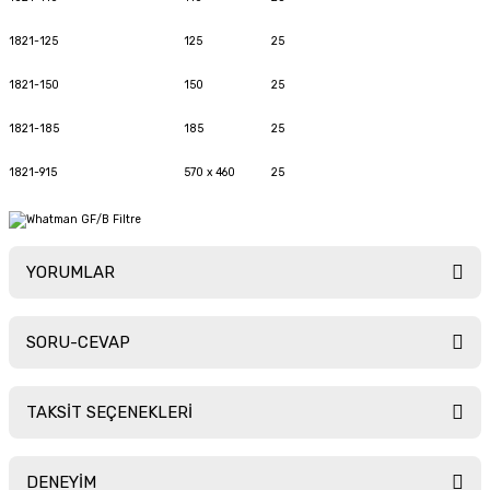
1821-125
125
25
1821-150
150
25
1821-185
185
25
1821-915
570 x 460
25
YORUMLAR
SORU-CEVAP
Bu ürüne ilk yorumu siz yapın!
TAKSİT SEÇENEKLERİ
Yorum Yaz
Ürün hakkında henüz soru sorulmamış.
DENEYİM