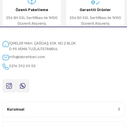
Özenli Paketleme
Garantili Ürünler
256 Bit SSL Sertifikası ile %100
256 Bit SSL Sertifikası ile %100
Güvenli Alışveriş
Güvenli Alışveriş
İÇMELER MAH. ÇAĞDAŞ SOK. NO:2 BLOK
D:95 VEMA TUZLA/İSTANBUL
info@labrehberi.com
0216 392 59 55
Kurumsal