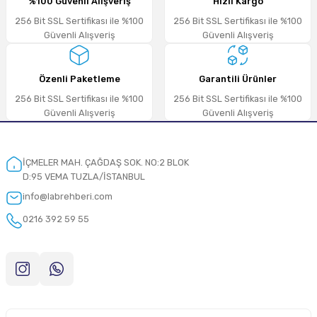
%100 Güvenli Alışveriş
Hızlı Kargo
Deneyimini Paylaş
256 Bit SSL Sertifikası ile %100
256 Bit SSL Sertifikası ile %100
Güvenli Alışveriş
Güvenli Alışveriş
Özenli Paketleme
Garantili Ürünler
256 Bit SSL Sertifikası ile %100
256 Bit SSL Sertifikası ile %100
Güvenli Alışveriş
Güvenli Alışveriş
İÇMELER MAH. ÇAĞDAŞ SOK. NO:2 BLOK
D:95 VEMA TUZLA/İSTANBUL
info@labrehberi.com
0216 392 59 55