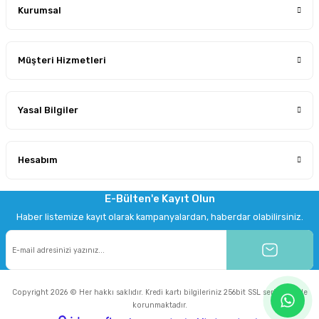
Kurumsal
Müşteri Hizmetleri
Yasal Bilgiler
Hesabım
E-Bülten'e Kayıt Olun
Haber listemize kayıt olarak kampanyalardan, haberdar olabilirsiniz.
Copyright 2026 © Her hakkı saklıdır. Kredi kartı bilgileriniz 256bit SSL sertifikası ile
korunmaktadır.