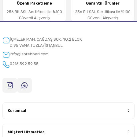
Özenli Paketleme
Garantili Ürünler
256 Bit SSL Sertifikası ile %100
256 Bit SSL Sertifikası ile %100
Güvenli Alışveriş
Güvenli Alışveriş
İÇMELER MAH. ÇAĞDAŞ SOK. NO:2 BLOK
D:95 VEMA TUZLA/İSTANBUL
info@labrehberi.com
0216 392 59 55
Kurumsal
Müşteri Hizmetleri