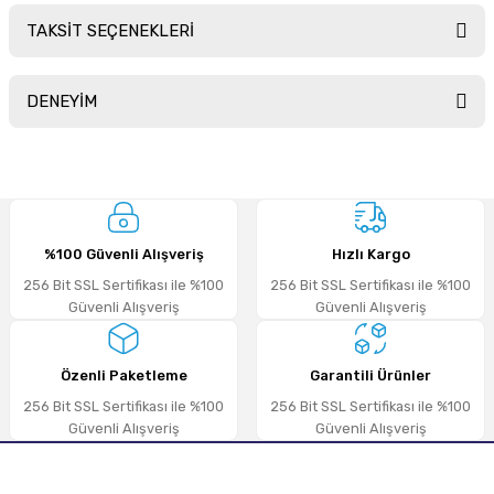
TAKSİT SEÇENEKLERİ
Yorum Yaz
Ürün hakkında henüz soru sorulmamış.
DENEYİM
Soru Sor
Sitemize ilk yorumu siz yapın!
%100 Güvenli Alışveriş
Hızlı Kargo
Deneyimini Paylaş
256 Bit SSL Sertifikası ile %100
256 Bit SSL Sertifikası ile %100
Güvenli Alışveriş
Güvenli Alışveriş
Özenli Paketleme
Garantili Ürünler
256 Bit SSL Sertifikası ile %100
256 Bit SSL Sertifikası ile %100
Güvenli Alışveriş
Güvenli Alışveriş