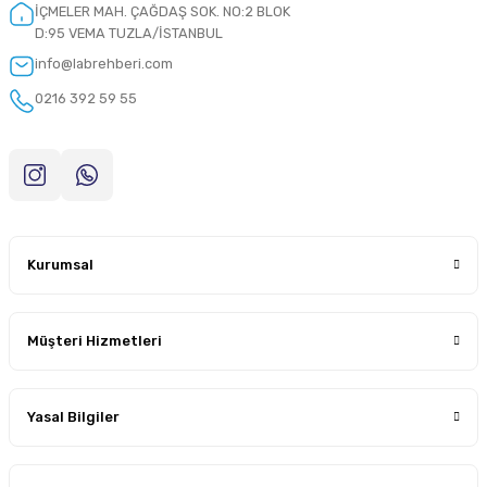
İÇMELER MAH. ÇAĞDAŞ SOK. NO:2 BLOK
D:95 VEMA TUZLA/İSTANBUL
info@labrehberi.com
0216 392 59 55
Kurumsal
Müşteri Hizmetleri
Yasal Bilgiler