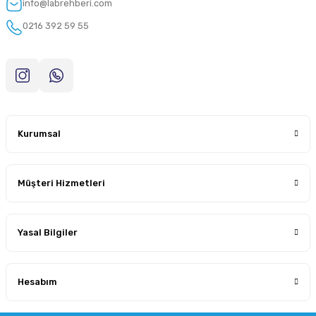
info@labrehberi.com
0216 392 59 55
Kurumsal
Müşteri Hizmetleri
Yasal Bilgiler
Hesabım