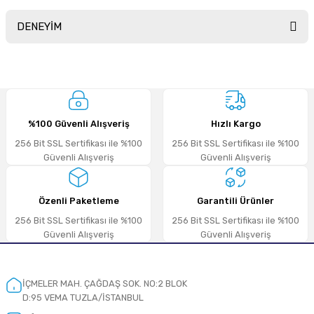
DENEYİM
Soru Sor
Sitemize ilk yorumu siz yapın!
%100 Güvenli Alışveriş
Hızlı Kargo
Deneyimini Paylaş
256 Bit SSL Sertifikası ile %100
256 Bit SSL Sertifikası ile %100
Güvenli Alışveriş
Güvenli Alışveriş
Özenli Paketleme
Garantili Ürünler
256 Bit SSL Sertifikası ile %100
256 Bit SSL Sertifikası ile %100
Güvenli Alışveriş
Güvenli Alışveriş
İÇMELER MAH. ÇAĞDAŞ SOK. NO:2 BLOK
D:95 VEMA TUZLA/İSTANBUL