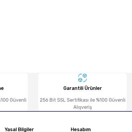
me
Garantili Ürünler
 %100 Güvenli
256 Bit SSL Sertifikası ile %100 Güvenli
Alışveriş
Yasal Bilgiler
Hesabım