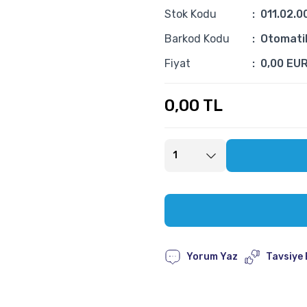
Stok Kodu
011.02.0
Barkod Kodu
Otomati
Fiyat
0,00 EU
0,00 TL
Yorum Yaz
Tavsiye 