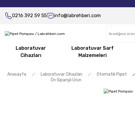
0216 392 59 55
info@labrehberi.com
Laboratuvar
Laboratuvar Sarf
Cihazları
Malzemeleri
Anasayfa
Laboratuvar Cihazları
Otomatik Pipet
Ön Siparişli Ürün