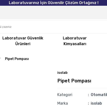
Laboratuvarınız İçin Güvenilir Çözüm Ortağınız !
Laboratuvar Güvenlik
Laboratuvar
Ürünleri
Kimyasalları
Pipet Pompası
isolab
Pipet Pompası
Kategori
Otomati
Marka
isolab