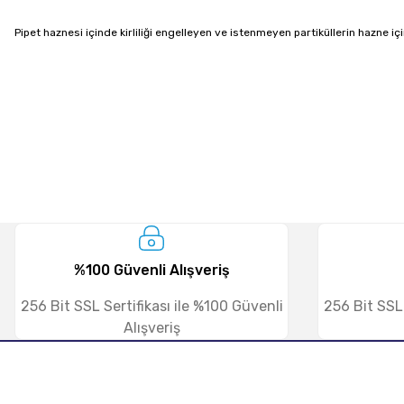
Pipet haznesi içinde kirliliği engelleyen ve istenmeyen partiküllerin hazne i
%100 Güvenli Alışveriş
256 Bit SSL Sertifikası ile %100 Güvenli
256 Bit SSL 
Alışveriş