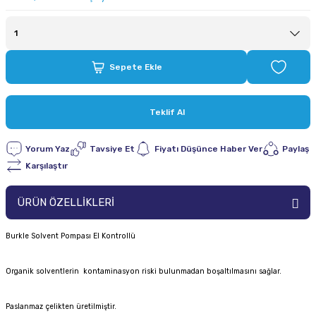
Sepete Ekle
Teklif Al
Yorum Yaz
Tavsiye Et
Fiyatı Düşünce Haber Ver
Paylaş
Karşılaştır
ÜRÜN ÖZELLİKLERİ
Burkle Solvent Pompası El Kontrollü
Organik solventlerin kontaminasyon riski bulunmadan boşaltılmasını sağlar.
Paslanmaz çelikten üretilmiştir.