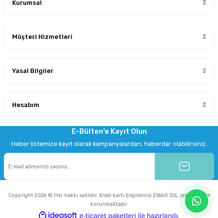
Kurumsal
Müşteri Hizmetleri
Yasal Bilgiler
Hesabım
E-Bülten'e Kayıt Olun
Haber listemize kayıt olarak kampanyalardan, haberdar olabilirsiniz.
Copyright 2026 © Her hakkı saklıdır. Kredi kartı bilgileriniz 256bit SSL sertifikası ile
korunmaktadır.
ideasoft
ile
e-